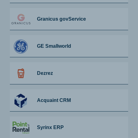
Granicus govService
GE Smallworld
Dezrez
Acquaint CRM
Syrinx ERP