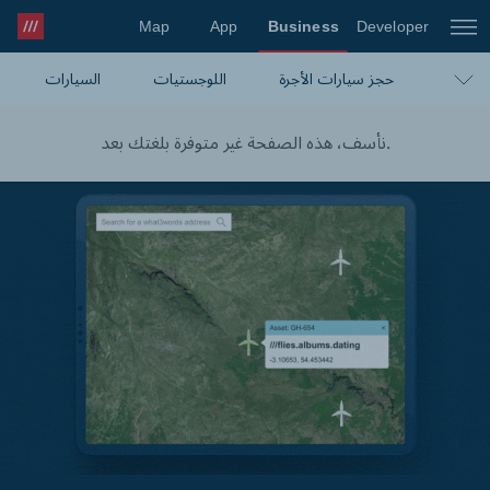
Map
App
Business
Developer
what3words Pro
حجز سيارات الأجرة
اللوجستيات
السيارات
التجارة الإلكترونية
السفر
التنقّل والخرائط
نأسف، هذه الصفحة غير متوفرة بلغتك بعد.