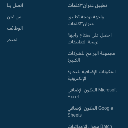
تطبيق عنوان٣كلمات
اتصل بنا
واجهة برمجة تطبيق
من نحن
عنوان٣كلمات
الوظائف
احصل على مفتاح واجهة
المتجر
برمجة التطبيقات
مجموعة البرامج للشركات
الكبيرة
المكونات الإضافية للتجارة
الإلكترونية
المكون الإضافي Microsoft
Excel
المكون الإضافي Google
Sheets
محول الإحداثيات Batch