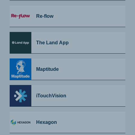
Re-flow
The Land App
Maptitude
iTouchVision
Hexagon