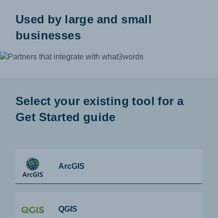
Used by large and small
businesses
Select your existing tool for a
Get Started guide
ArcGIS
QGIS