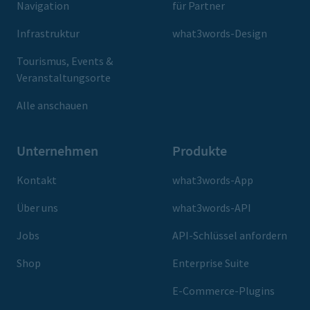
Navigation
für Partner
Infrastruktur
what3words-Design
Tourismus, Events &
Veranstaltungsorte
Alle anschauen
Unternehmen
Produkte
Kontakt
what3words-App
Über uns
what3words-API
Jobs
API-Schlüssel anfordern
Shop
Enterprise Suite
E-Commerce-Plugins