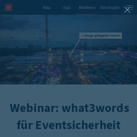
Map
App
Business
Developer
what3words Pro
Webinar:
what3words
für Eventsicherheit