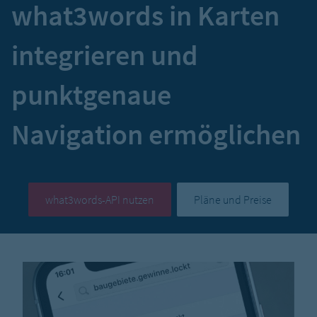
what3words in Karten
integrieren und
punktgenaue
Navigation ermöglichen
what3words-API nutzen
Pläne und Preise