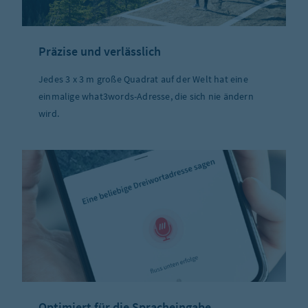
Präzise und verlässlich
Jedes 3 x 3 m große Quadrat auf der Welt hat eine
einmalige what3words-Adresse, die sich nie ändern
wird.
Optimiert für die Spracheingabe