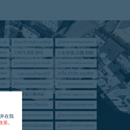
，并在我
e政策
。