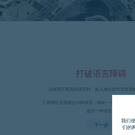
打破语言障碍
当使
用不熟悉的语言时，输入地址是件非常困
三词地址支持超过35种语言，
因此一个三词地址可
成另一种语言
。
我们使
下一步
们的