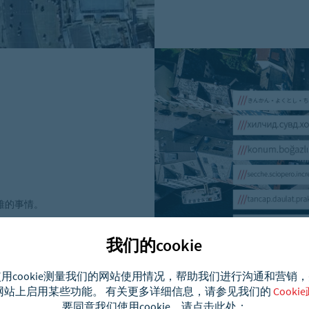
难的事情。
以即时被转换
我们的cookie
用cookie测量我们的网站使用情况，帮助我们进行沟通和营销
网站上启用某些功能。 有关更多详细信息，请参见我们的
Cooki
Would you like to view this page in
要同意我们使用cookie，请点击此处：