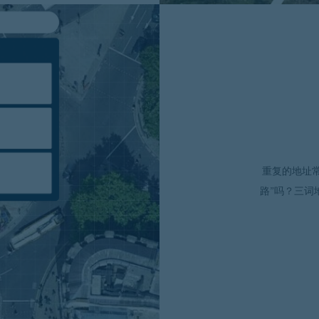
重复的地址常
路”吗？三词