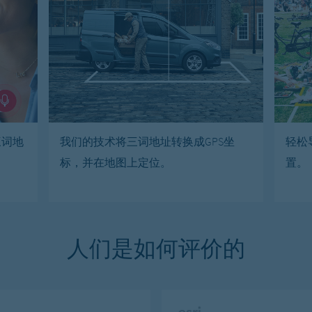
三词地
我们的技术将三词地址转换成GPS坐
轻松
标，并在地图上定位。
置。
人们是如何评价的