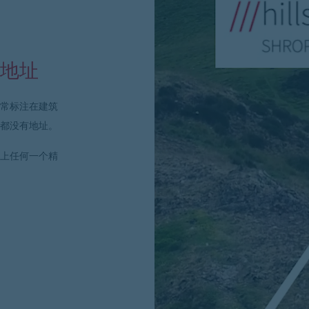
地址
常标注在建筑
都没有地址。
上任何一个
精