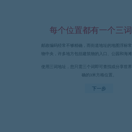
每个位置都有一个三词
邮政编码经常不够精确，而街道地址的地图浮标常
物中央，许多地方包括建筑物的入口、公园和海滩
使用三词地址，您只需三个词即可查找或分享世界
确的3米方格位置。
下一步