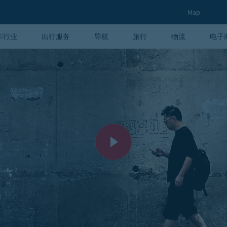
Map
车行业
出行服务
导航
旅行
物流
电子