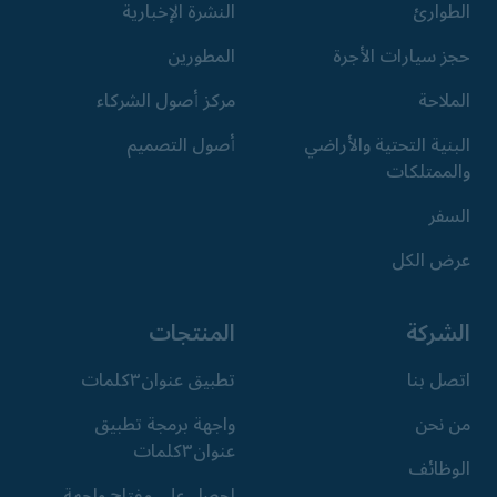
الطوارئ
النشرة الإخبارية
حجز سيارات الأجرة
المطورين
الملاحة
مركز أصول الشركاء
البنية التحتية والأراضي
أصول التصميم
والممتلكات
السفر
عرض الكل
الشركة
المنتجات
اتصل بنا
تطبيق عنوان٣كلمات
من نحن
واجهة برمجة تطبيق
عنوان٣كلمات
الوظائف
احصل على مفتاح واجهة