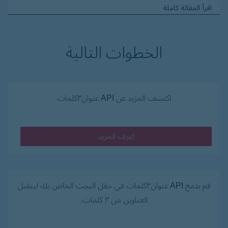
اقرأ المقالة كاملة
الخطوات التالية
اكتشف المزيد عن API عنوان٣كلمات
اعرف المزيد
قم بدمج API عنوان٣كلمات في حقل البحث الخاص بك ليتقبل
العناوين من ٣ كلمات.