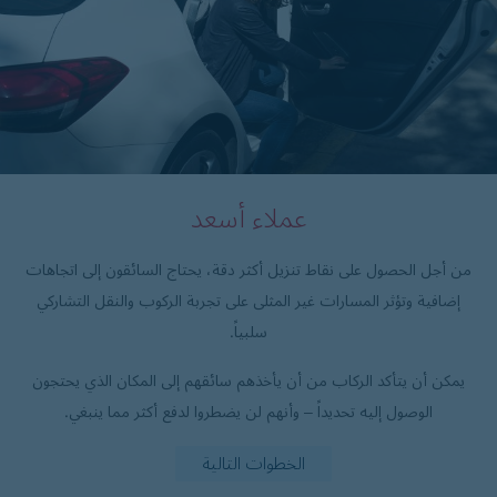
عملاء أسعد
من أجل الحصول على نقاط تنزيل أكثر دقة، يحتاج السائقون إلى اتجاهات
إضافية وتؤثر المسارات غير المثلى على تجربة الركوب والنقل التشاركي
سلبياً.
يمكن أن يتأكد الركاب من أن يأخذهم سائقهم إلى المكان الذي يحتجون
الوصول إليه تحديداً – وأنهم لن يضطروا لدفع أكثر مما ينبغي.
الخطوات التالية