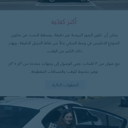
أكثر كفاءة
يمكن أن تكون الرموز البريدية غير دقيقة، ويسقط البحث عن عناوين
الشوارع الدبابيس في وسط المباني بدلاً من نقاط التنزيل الدقيقة، ويهدر
ذلك الكثير من الوقت.
مع عنوان من ٣ كلمات، يعني الوصول إلى وجهات محددة من ٣م x ٣م
توفير ملحوظ للوقت والمسافات المقطوعة.
الخطوات التالية