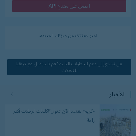
احصل على مفتاح API
اخبر عملائك عن ميزتك الجديدة.
هل تحتاج إلى دعم للخطوات التالية؟ قم بالتواصل مع فريقنا
للتنقلات
الأخبار
«كريم» تعتمد الآن عنوان٣كلمات لرحلات أكثر
راحة