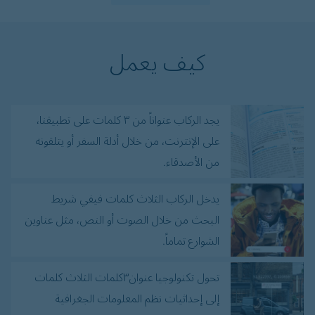
كيف يعمل
يجد الركاب عنواناً من ٣ كلمات على تطبيقنا،
على الإنترنت، من خلال أدلة السفر أو يتلقونه
من الأصدقاء.
يدخل الركاب الثلاث كلمات فيفي شريط
البحث من خلال الصوت أو النص، مثل عناوين
الشوارع تماماً.
تحول تكنولوجيا عنوان٣كلمات الثلاث كلمات
إلى إحداثيات نظم المعلومات الجغرافية