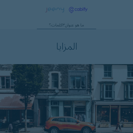
ما هو عنوان٣كلمات؟
المزايا