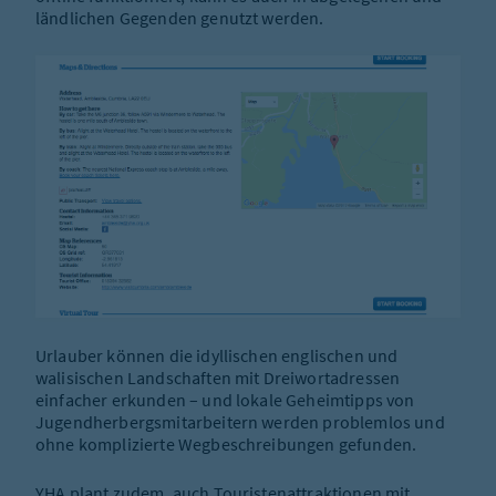
ländlichen Gegenden genutzt werden.
Urlauber können die idyllischen englischen und
walisischen Landschaften mit Dreiwortadressen
einfacher erkunden – und lokale Geheimtipps von
Jugendherbergsmitarbeitern werden problemlos und
ohne komplizierte Wegbeschreibungen gefunden.
YHA plant zudem, auch Touristenattraktionen mit