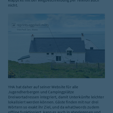
klappt es mit der Wegbeschreibung per Telefon auch
nicht.
YHA hat daher auf seiner Website für alle
Jugendherbergen und Campingplätze
Dreiwortadressen integriert, damit Unterkünfte leichter
lokalisiert werden können. Gäste finden mit nur drei
Wörtern so exakt ihr Ziel, und da what3words zudem
offline funktioniert, kann es auch in abgelegenen und