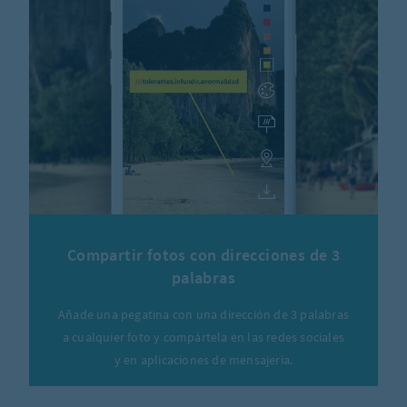
Compartir fotos con direcciones de 3
palabras
Añade una pegatina con una dirección de 3 palabras
a cualquier foto y compártela en las redes sociales
y en aplicaciones de mensajería.