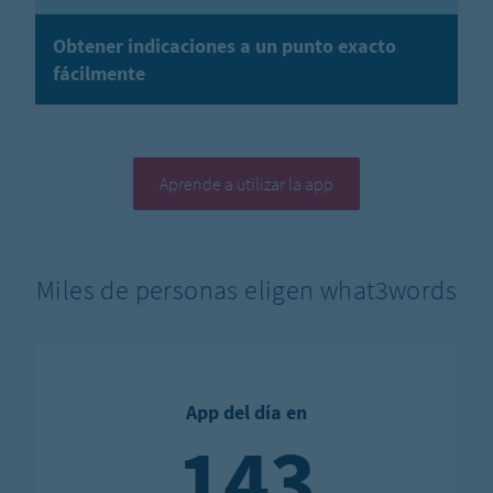
Obtener indicaciones a un punto exacto
fácilmente
Aprende a utilizar la app
Miles de personas eligen what3words
App del día en
143