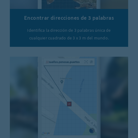
Encontrar direcciones de 3 palabras
Identifica la dirección de 3 palabras única de
cualquier cuadrado de 3 x 3 m del mundo.