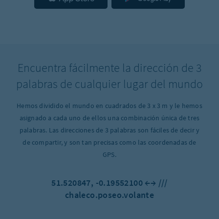
Encuentra fácilmente la dirección de 3
palabras de cualquier lugar del mundo
Hemos dividido el mundo en cuadrados de 3 x 3 m y le hemos
asignado a cada uno de ellos una combinación única de tres
palabras.
Las direcciones de 3 palabras son fáciles de decir y
de compartir, y son tan precisas como las coordenadas de
GPS.
51.520847, -0.19552100 ←→ ///
chaleco.poseo.volante